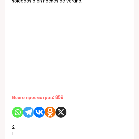
soleados o en noches de verano.
Всего просмотров:
859
2
1