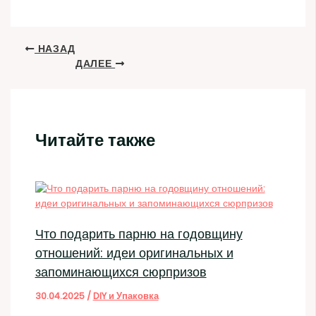
НАЗАД
ДАЛЕЕ
Читайте также
Что подарить парню на годовщину
отношений: идеи оригинальных и
запоминающихся сюрпризов
30.04.2025
/
DIY и Упаковка