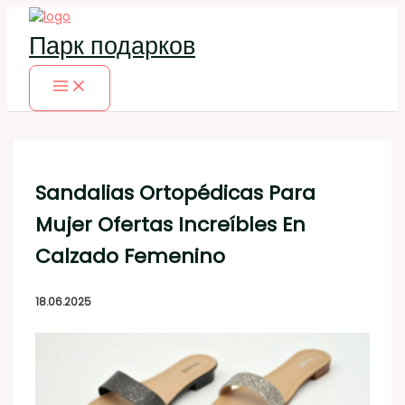
Перейти
к
Парк подарков
содержимому
Sandalias Ortopédicas Para
Mujer Ofertas Increíbles En
Calzado Femenino
18.06.2025