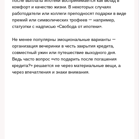
после выплаты ипотеки воспринимается как вклад в
комфорт и качество жизни. В некоторых случаях
работодатели или коллеги преподносят подарки в виде
премий или символических трофеев — например,
статуэтки с надписью «Свобода от ипотеки».
Не менее популярны эмоциональные варианты —
организация вечеринки в честь закрытия кредита,
совместный ужин или путешествие выходного дня.
Ведь часто вопрос «что подарить после погашения
кредита?» решается не через материальные вещи, а
через впечатления и знаки внимания.