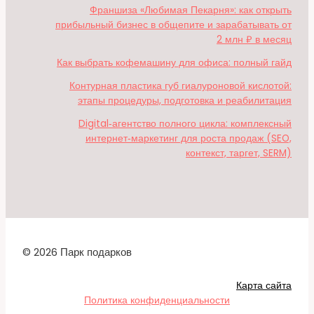
Франшиза «Любимая Пекарня»: как открыть
прибыльный бизнес в общепите и зарабатывать от
2 млн ₽ в месяц
Как выбрать кофемашину для офиса: полный гайд
Контурная пластика губ гиалуроновой кислотой:
этапы процедуры, подготовка и реабилитация
Digital‑агентство полного цикла: комплексный
интернет‑маркетинг для роста продаж (SEO,
контекст, таргет, SERM)
© 2026 Парк подарков
Карта сайта
Политика конфиденциальности