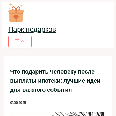
Перейти
к
содержимому
Парк подарков
Что подарить человеку после
выплаты ипотеки: лучшие идеи
для важного события
01.09.2025