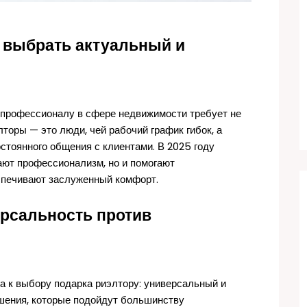
к выбрать актуальный и
 профессионалу в сфере недвижимости требует не
торы — это люди, чей рабочий график гибок, а
остоянного общения с клиентами. В 2025 году
ают профессионализм, но и помогают
спечивают заслуженный комфорт.
ерсальность против
 к выбору подарка риэлтору: универсальный и
шения, которые подойдут большинству