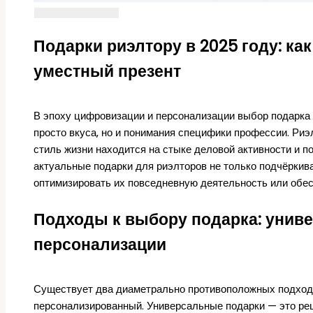
Подарки риэлтору в 2025 году: ка
уместный презент
В эпоху цифровизации и персонализации выбор подарка
просто вкуса, но и понимания специфики профессии. Риэл
стиль жизни находится на стыке деловой активности и п
актуальные подарки для риэлторов не только подчёркив
оптимизировать их повседневную деятельность или обе
Подходы к выбору подарка: унив
персонализации
Существует два диаметрально противоположных подхода
персонализированный. Универсальные подарки — это ре