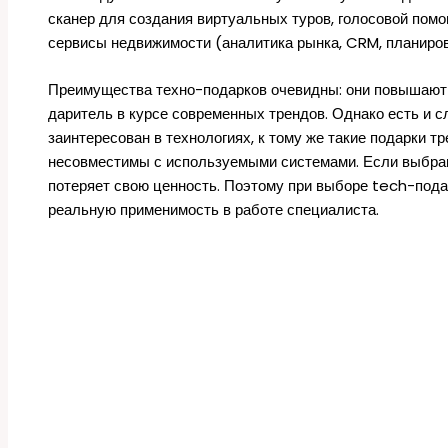
сканер для создания виртуальных туров, голосовой пом
сервисы недвижимости (аналитика рынка, CRM, планиров
Преимущества техно-подарков очевидны: они повышают 
даритель в курсе современных трендов. Однако есть и 
заинтересован в технологиях, к тому же такие подарки т
несовместимы с используемыми системами. Если выбран
потеряет свою ценность. Поэтому при выборе tech-подар
реальную применимость в работе специалиста.