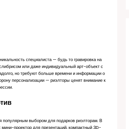
икальность специалиста — будь то гравировка на
кслибрисом или даже индивидуальный арт-объект с
надолго, но требуют больше времени и информации о
торону персонализации — риэлторы ценят внимание к
ессии.
отив
я популярным выбором для подарков риэлторам. В
 мини-проектор для презентаций, компактный 3D-