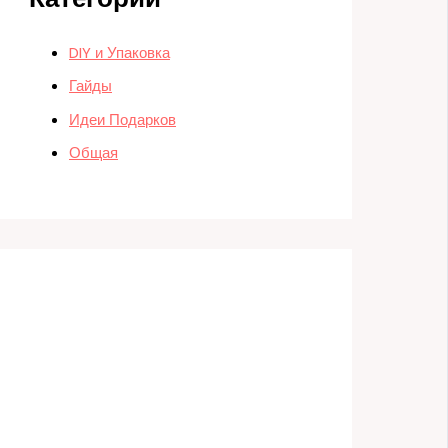
DIY и Упаковка
Гайды
Идеи Подарков
Общая