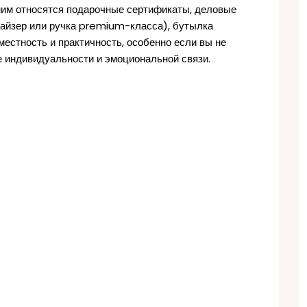
К ним относятся подарочные сертификаты, деловые
найзер или ручка premium-класса), бутылка
местность и практичность, особенно если вы не
е индивидуальности и эмоциональной связи.