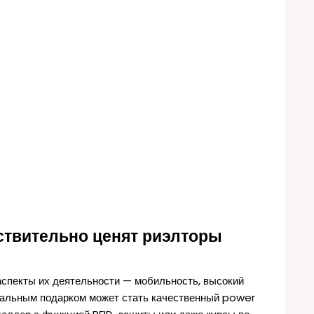
ствительно ценят риэлторы
аспекты их деятельности — мобильность, высокий
деальным подарком может стать качественный power