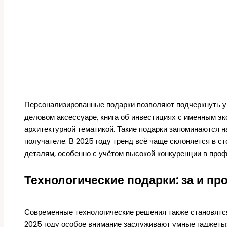
Персонализированные подарки позволяют подчеркнуть ун
деловом аксессуаре, книга об инвестициях с именным э
архитектурной тематикой. Такие подарки запоминаются 
получателе. В 2025 году тренд всё чаще склоняется в с
деталям, особенно с учётом высокой конкуренции в проф
Технологические подарки: за и пр
Современные технологические решения также становятс
2025 году особое внимание заслуживают умные гаджеты: