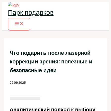
Перейти
к
Парк подарков
содержимому
Что подарить после лазерной
коррекции зрения: полезные и
безопасные идеи
29.09.2025
Аналитический подход к выбору