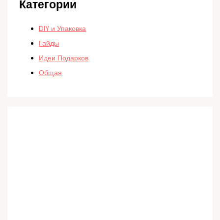
Категории
DIY и Упаковка
Гайды
Идеи Подарков
Общая