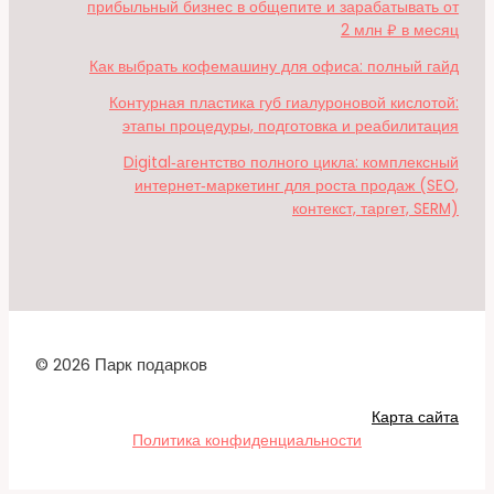
прибыльный бизнес в общепите и зарабатывать от
2 млн ₽ в месяц
Как выбрать кофемашину для офиса: полный гайд
Контурная пластика губ гиалуроновой кислотой:
этапы процедуры, подготовка и реабилитация
Digital‑агентство полного цикла: комплексный
интернет‑маркетинг для роста продаж (SEO,
контекст, таргет, SERM)
© 2026 Парк подарков
Карта сайта
Политика конфиденциальности