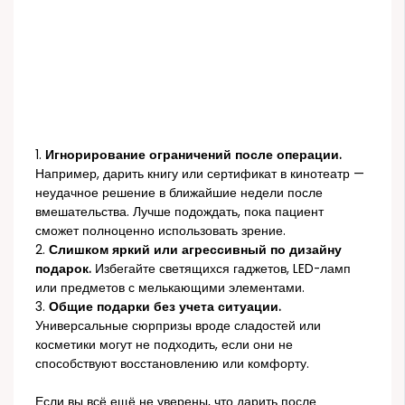
1.
Игнорирование ограничений после операции.
Например, дарить книгу или сертификат в кинотеатр —
неудачное решение в ближайшие недели после
вмешательства. Лучше подождать, пока пациент
сможет полноценно использовать зрение.
2.
Слишком яркий или агрессивный по дизайну
подарок.
Избегайте светящихся гаджетов, LED-ламп
или предметов с мелькающими элементами.
3.
Общие подарки без учета ситуации.
Универсальные сюрпризы вроде сладостей или
косметики могут не подходить, если они не
способствуют восстановлению или комфорту.
Если вы всё ещё не уверены, что дарить после