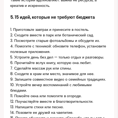
Такие истории вдохновляют: важны не ресурсы, а
креатив и искренность.
5. 15 идей, которые не требуют бюджета
1. Приготовьте завтрак и принесите в постель.
2. Сходите вместе в парк или ботанический сад.
3. Посмотрите старые фотоальбомы и обсудите их.
4. Помогите с техникой: обновите телефон, установите
полезные приложения.
5. Устроите день без дел — только отдых и разговоры.
6. Прочитайте вслух книгу, которую она любит.
7. Сделайте массаж рук или спины.
8. Сходите в храм или место, значимое для нее.
9. Запишите совместное видео о семейных традициях.
10. Устройте вечер воспоминаний с любимыми
блюдами.
11. Помойте окна или помогите в огороде.
12. Поучаствуйте вместе в благотворительности.
13. Напишите стихи или песню.
14. Позовите ее друзей на чаепитие.