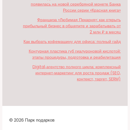
появилась на новой серебряной монете Банка
России серии «Красная книга»
Франшиза «Любимая Пекарня»: как открыть
прибыльный бизнес в общепите и зарабатывать от
2 млн ₽ в месяц
Как выбрать кофемашину для офиса: полный гайд
Контурная пластика губ гиалуроновой кислотой:
этапы процедуры, подготовка и реабилитация
Digital‑агентство полного цикла: комплексный
интернет‑маркетинг для роста продаж (SEO,
контекст, таргет, SERM)
© 2026 Парк подарков