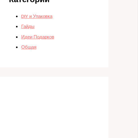
DIY и Упаковка
Гайды
Идеи Подарков
Общая