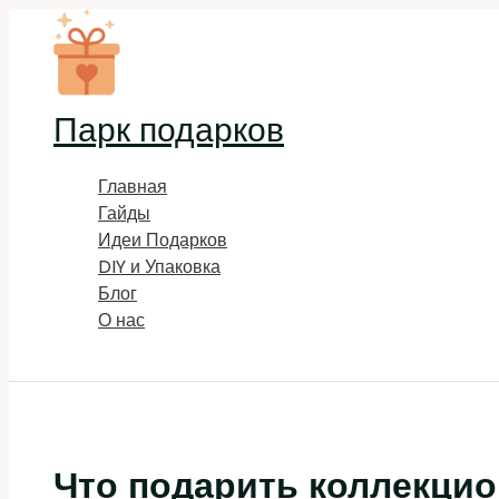
Перейти
к
содержимому
Парк подарков
Главная
Гайды
Идеи Подарков
DIY и Упаковка
Блог
О нас
Поиск
Что подарить коллекцио