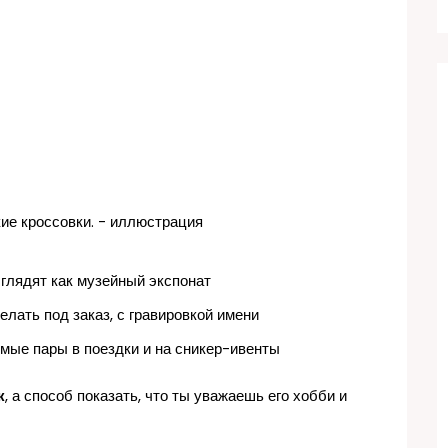
глядят как музейный экспонат
лать под заказ, с гравировкой имени
мые пары в поездки и на сникер-ивенты
к
, а способ показать, что ты уважаешь его хобби и