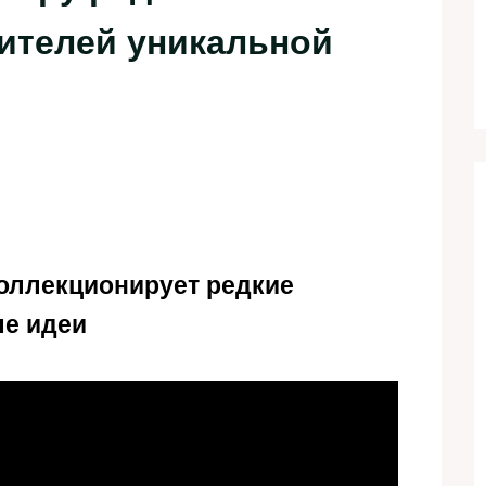
нителей уникальной
коллекционирует редкие
ые идеи