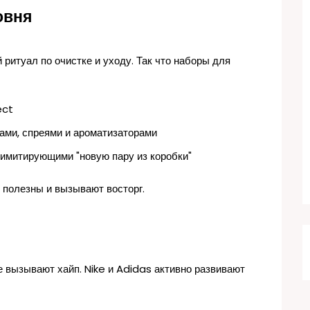
овня
 ритуал по очистке и уходу. Так что наборы для
ect
ами, спреями и ароматизаторами
 имитирующими "новую пару из коробки"
 полезны и вызывают восторг.
е вызывают хайп. Nike и Adidas активно развивают