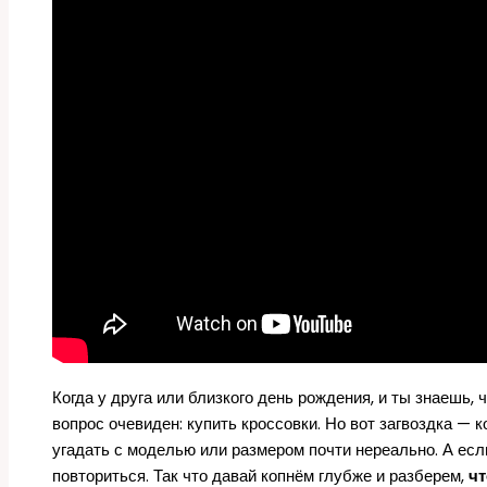
Когда у друга или близкого день рождения, и ты знаешь, 
вопрос очевиден: купить кроссовки. Но вот загвоздка — 
угадать с моделью или размером почти нереально. А есл
повториться. Так что давай копнём глубже и разберем,
чт