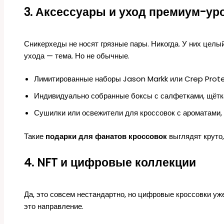
3. Аксессуары и уход премиум-ур
Сникерхеды не носят грязные пары. Никогда. У них целый
ухода — тема. Но не обычные.
Лимитированные наборы Jason Markk или Crep Prot
Индивидуально собранные боксы с салфетками, щётк
Сушилки или освежители для кроссовок с ароматами,
Такие
подарки для фанатов кроссовок
выглядят круто,
4. NFT и цифровые коллекции
Да, это совсем нестандартно, но цифровые кроссовки уж
это направление.