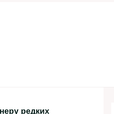
неру редких