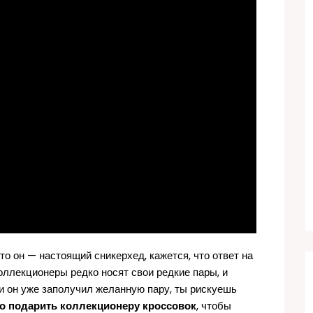
что он — настоящий сникерхед, кажется, что ответ на
коллекционеры редко носят свои редкие пары, и
и он уже заполучил желанную пару, ты рискуешь
о подарить коллекционеру кроссовок
, чтобы