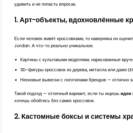
удивить и не попасть впросак.
1. Арт-объекты, вдохновлённые к
Если человек живёт кроссовками, то наверняка он оценит
Jordan. А что-то реально уникальное.
Картины с культовыми моделями, нарисованные вруч
3D-фигуры кроссовок из дерева, металла или даже L
Неоновые вывески с логотипами брендов — отлично з
Такой подход — отличный вариант, если ты ищешь
идеи 
хочешь обойтись без самих кроссовок.
2. Кастомные боксы и системы хр