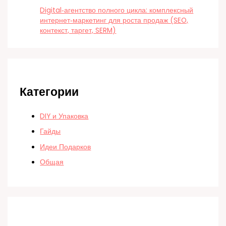
Digital‑агентство полного цикла: комплексный
интернет‑маркетинг для роста продаж (SEO,
контекст, таргет, SERM)
Категории
DIY и Упаковка
Гайды
Идеи Подарков
Общая