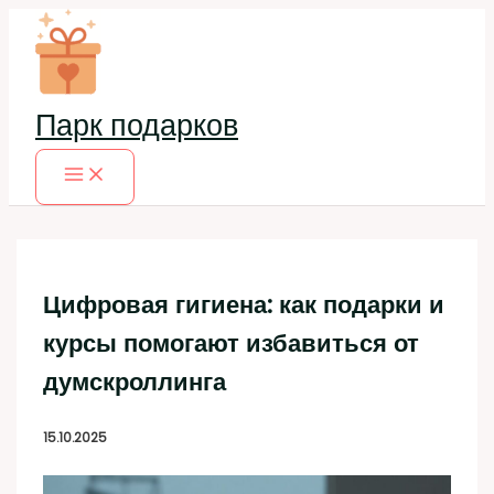
Перейти
к
содержимому
Парк подарков
Цифровая гигиена: как подарки и
курсы помогают избавиться от
думскроллинга
15.10.2025