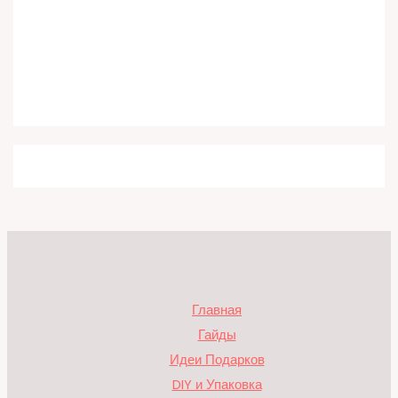
Главная
Гайды
Идеи Подарков
DIY и Упаковка