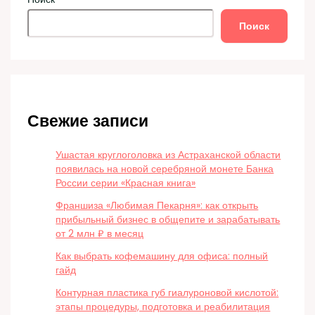
Поиск
Свежие записи
Ушастая круглоголовка из Астраханской области
появилась на новой серебряной монете Банка
России серии «Красная книга»
Франшиза «Любимая Пекарня»: как открыть
прибыльный бизнес в общепите и зарабатывать
от 2 млн ₽ в месяц
Как выбрать кофемашину для офиса: полный
гайд
Контурная пластика губ гиалуроновой кислотой:
этапы процедуры, подготовка и реабилитация