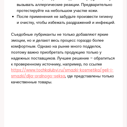
вызывать аллергические реакции. Предварительно
протестируйте на небольшом участке кожи.
После применения не забудьте произвести гигиену
и очистку, чтобы избежать раздражений и инфекций.
Съедобные лубриканты не только добавляют яркие
эмоции, но и делают весь процесс гораздо более
комфортным. Однако на рынке много подделок,
поэтому важно приобретать продукцию только у
надежных поставщиков. Лучшее решение – обратиться
к проверенному источнику, например, по ссылке
https://www.tochkalubvi.ru/smazki-kosmetika/geli-i-
smazki/dlja-oralnogo-seksa
, где представлены только
качественные товары.