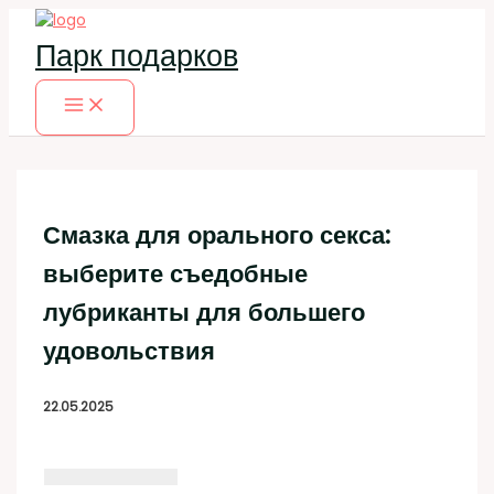
Перейти
к
Парк подарков
содержимому
Смазка для орального секса:
выберите съедобные
лубриканты для большего
удовольствия
22.05.2025