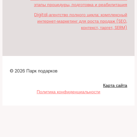
этапы процедуры, подготовка и реабилитация
Digital‑агентство полного цикла: комплексный
интернет‑маркетинг для роста продаж (SEO,
контекст, таргет, SERM)
© 2026 Парк подарков
Карта сайта
Политика конфиденциальности