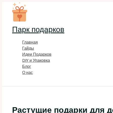
Перейти
к
содержимому
Парк подарков
Главная
Гайды
Идеи Подарков
DIY и Упаковка
Блог
О нас
Поиск
Растущие подарки для д