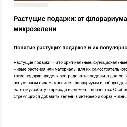
Растущие подарки: от флорариум
микрозелени
Понятие растущих подарков и их популярн
Растущие подарки — это оригинальные, функциональные 
живые растения или материалы для их самостоятельного
такие подарки продолжают радовать владельца долгое вр
популярным видам относятся флорариумы и наборы для 
эстетику, заботу о природе и элемент творчества. Особе
стремящихся добавить зелени в интерьер и образ жизни.