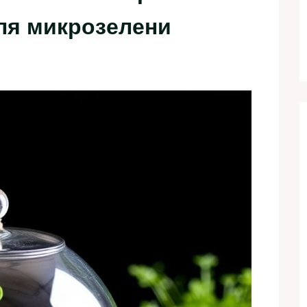
ля микрозелени