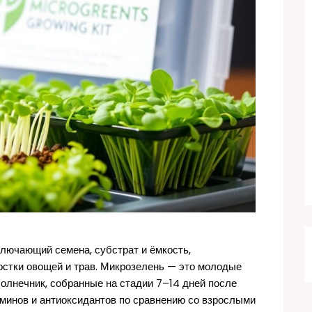
лючающий семена, субстрат и ёмкость,
остки овощей и трав. Микрозелень — это молодые
дсолнечник, собранные на стадии 7–14 дней после
аминов и антиоксидантов по сравнению со взрослыми