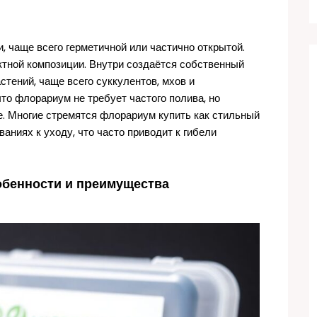
 чаще всего герметичной или частично открытой.
тной композиции. Внутри создаётся собственный
тений, чаще всего суккулентов, мхов и
что флорариум не требует частого полива, но
е. Многие стремятся флорариум купить как стильный
аниях к уходу, что часто приводит к гибели
обенности и преимущества