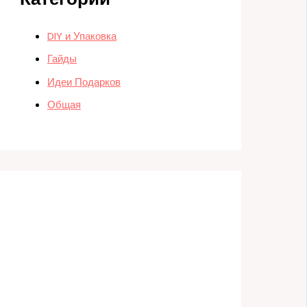
DIY и Упаковка
Гайды
Идеи Подарков
Общая