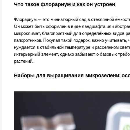
Что такое флорариум и как он устроен
Флорариум — это миниатюрный сад в стеклянной ёмкости,
Он может быть оформлен в виде ландшафта или абстрак
микроклимат, благоприятный для определённых видов рас
папоротников. Покупая такой подарок, важно учитывать, 
нуждается в стабильной температуре и рассеянном свет
интерьерный элемент, однако забывают о базовых требов
растений.
Наборы для выращивания микрозелени: ос