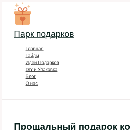
Перейти
к
содержимому
Парк подарков
Главная
Гайды
Идеи Подарков
DIY и Упаковка
Блог
О нас
Поиск
Прощальный подарок ко