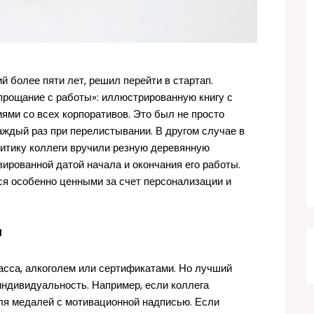
й более пяти лет, решил перейти в стартап.
прощание с работы»: иллюстрированную книгу с
ми со всех корпоративов. Это был не просто
ждый раз при перелистывании. В другом случае в
итику коллеги вручили резную деревянную
вированной датой начала и окончания его работы.
ся особенно ценными за счет персонализации и
и
сса, алкоголем или сертификатами. Но лучший
индивидуальность. Например, если коллега
ля медалей с мотивационной надписью. Если