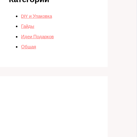
DIY и Упаковка
Гайды
Идеи Подарков
Общая