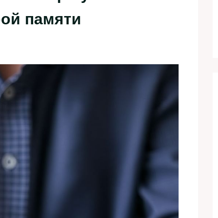
рой памяти