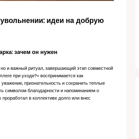
увольнении: идеи на добрую
рка: зачем он нужен
 но и важный ритуал, завершающий этап совместной
ллеге при уходе?» воспринимается как
 уважение, признательность и сохранить теплые
ть символом благодарности и напоминанием о
к проработал в коллективе долго или внес