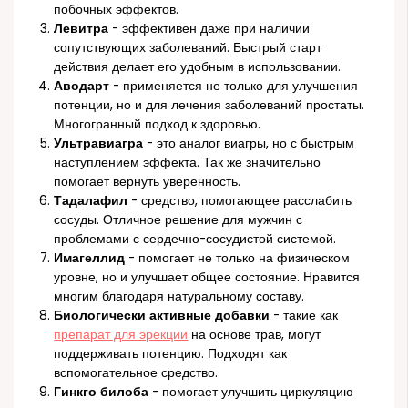
побочных эффектов.
Левитра
- эффективен даже при наличии
сопутствующих заболеваний. Быстрый старт
действия делает его удобным в использовании.
Аводарт
- применяется не только для улучшения
потенции, но и для лечения заболеваний простаты.
Многогранный подход к здоровью.
Ультравиагра
- это аналог виагры, но с быстрым
наступлением эффекта. Так же значительно
помогает вернуть уверенность.
Тадалафил
- средство, помогающее расслабить
сосуды. Отличное решение для мужчин с
проблемами с сердечно-сосудистой системой.
Имагеллид
- помогает не только на физическом
уровне, но и улучшает общее состояние. Нравится
многим благодаря натуральному составу.
Биологически активные добавки
- такие как
препарат для эрекции
на основе трав, могут
поддерживать потенцию. Подходят как
вспомогательное средство.
Гинкго билоба
- помогает улучшить циркуляцию