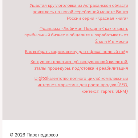
Ушастая круглоголовка из Астраханской области
появилась на новой серебряной монете Банка
России серии «Красная книга»
Франшиза «Любимая Пекарня»: как открыть
прибыльный бизнес в общепите и зарабатывать от
2 млн ₽ в месяц
Как выбрать кофемашину для офиса: полный гайд
Контурная пластика губ гиалуроновой кислотой:
этапы процедуры, подготовка и реабилитация
Digital‑агентство полного цикла: комплексный
интернет‑маркетинг для роста продаж (SEO,
контекст, таргет, SERM)
© 2026 Парк подарков