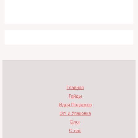
Главная
Гайды
Идеи Подарков
DIY и Упаковка
Блог
О нас