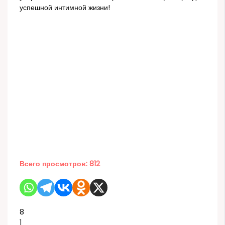
успешной интимной жизни!
Всего просмотров:
812
8
1