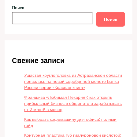
Поиск
Поиск
Свежие записи
Ушастая круглоголовка из Астраханской области
появилась на новой серебряной монете Банка
России серии «Красная книга»
Франшиза «Любимая Пекарня»: как открыть
прибыльный бизнес в общепите и зарабатывать
от 2 млн ₽ в месяц
Как выбрать кофемашину для офиса: полный
гайд
Контурная пластика губ гиалуроновой кислотой: