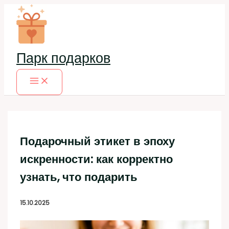
Перейти
к
содержимому
Парк подарков
Подарочный этикет в эпоху
искренности: как корректно
узнать, что подарить
15.10.2025