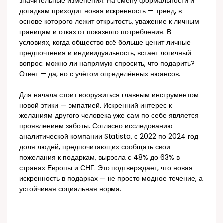
значительные изменения. На смену формальности и
догадкам приходит новая искренность — тренд, в
основе которого лежит открытость, уважение к личным
границам и отказ от показного потребления. В
условиях, когда общество всё больше ценит личные
предпочтения и индивидуальность, встает логичный
вопрос: можно ли напрямую спросить, что подарить?
Ответ — да, но с учётом определённых нюансов.
Для начала стоит вооружиться главным инструментом
новой этики — эмпатией. Искренний интерес к
желаниям другого человека уже сам по себе является
проявлением заботы. Согласно исследованию
аналитической компании Statista, с 2022 по 2024 год
доля людей, предпочитающих сообщать свои
пожелания к подаркам, выросла с 48% до 63% в
странах Европы и СНГ. Это подтверждает, что новая
искренность в подарках — не просто модное течение, а
устойчивая социальная норма.