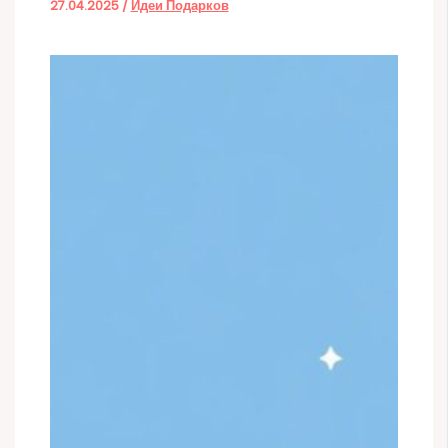
27.04.2025
/
Идеи Подарков