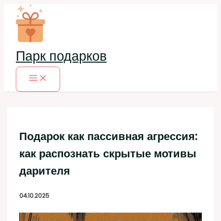
Перейти
к
содержимому
Парк подарков
Подарок как пассивная агрессия:
как распознать скрытые мотивы
дарителя
04.10.2025