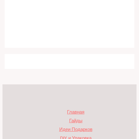
Главная
Гайды
Идеи Подарков
DIY и Упаковка