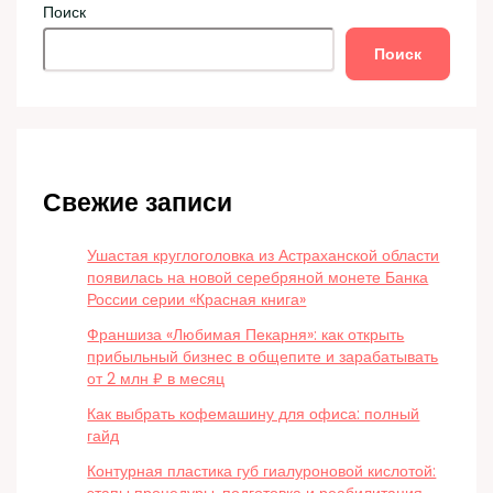
Поиск
Поиск
Свежие записи
Ушастая круглоголовка из Астраханской области
появилась на новой серебряной монете Банка
России серии «Красная книга»
Франшиза «Любимая Пекарня»: как открыть
прибыльный бизнес в общепите и зарабатывать
от 2 млн ₽ в месяц
Как выбрать кофемашину для офиса: полный
гайд
Контурная пластика губ гиалуроновой кислотой: