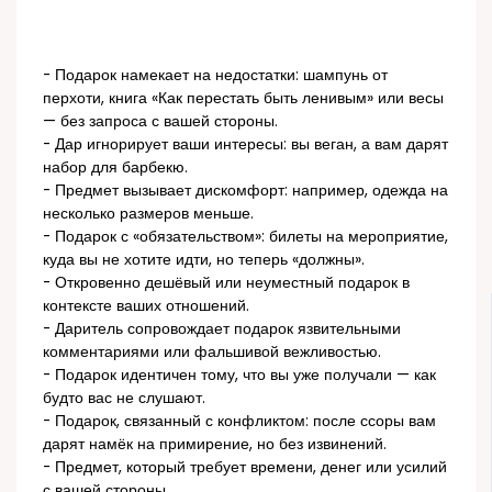
- Подарок намекает на недостатки: шампунь от
перхоти, книга «Как перестать быть ленивым» или весы
— без запроса с вашей стороны.
- Дар игнорирует ваши интересы: вы веган, а вам дарят
набор для барбекю.
- Предмет вызывает дискомфорт: например, одежда на
несколько размеров меньше.
- Подарок с «обязательством»: билеты на мероприятие,
куда вы не хотите идти, но теперь «должны».
- Откровенно дешёвый или неуместный подарок в
контексте ваших отношений.
- Даритель сопровождает подарок язвительными
комментариями или фальшивой вежливостью.
- Подарок идентичен тому, что вы уже получали — как
будто вас не слушают.
- Подарок, связанный с конфликтом: после ссоры вам
дарят намёк на примирение, но без извинений.
- Предмет, который требует времени, денег или усилий
с вашей стороны.