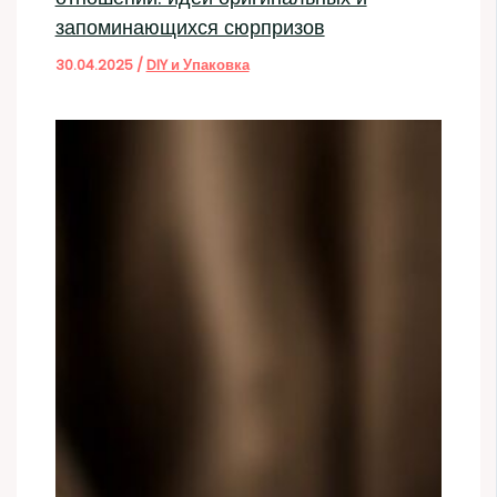
запоминающихся сюрпризов
30.04.2025
/
DIY и Упаковка