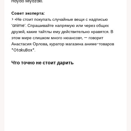
Hayao Miyazaki.
Совет эксперта:
> «Не стоит покупать случайные вещи с надписью
‘anime’. Спрашивайте напрямую или через общих
друзей, какие тайтлы ему действительно нравятся. В
этом мире слишком много нюансов», — говорит
Анастасия Орлова, куратор магазина аниме-товаров
*OtakuBox*.
Что точно не стоит дарить