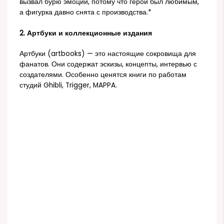
вызвал бурю эмоций, потому что герой был любимым,
а фигурка давно снята с производства.*
2. Артбуки и коллекционные издания
Артбуки (artbooks) — это настоящие сокровища для
фанатов. Они содержат эскизы, концепты, интервью с
создателями. Особенно ценятся книги по работам
студий Ghibli, Trigger, MAPPA.