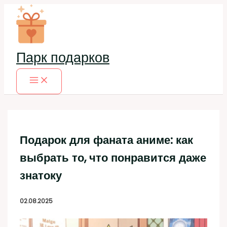
Перейти
к
содержимому
Парк подарков
Подарок для фаната аниме: как
выбрать то, что понравится даже
знатоку
02.08.2025