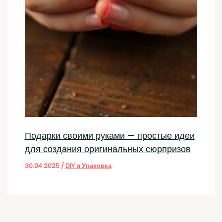
Подарки своими руками — простые идеи
для создания оригинальных сюрпризов
30.04.2025
/
DIY и Упаковка