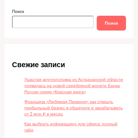
Поиск
Поиск
Свежие записи
Ушастая круглоголовка из Астраханской области
появилась на новой серебряной монете Банка
России серии «Красная книга»
Франшиза «Любимая Пекарня»: как открыть
прибыльный бизнес в общепите и зарабатывать
от 2 млн ₽ в месяц
Как выбрать кофемашину для офиса: полный
гайд