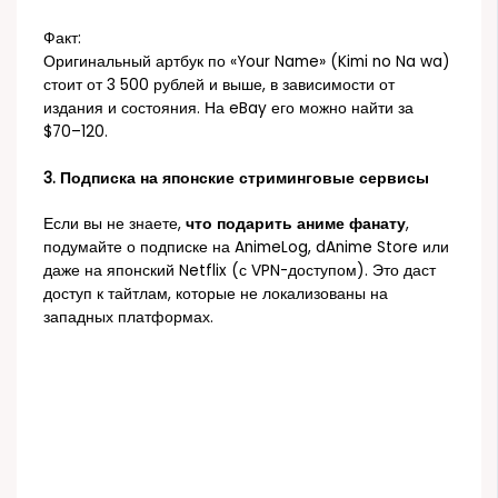
Факт:
Оригинальный артбук по «Your Name» (Kimi no Na wa)
стоит от 3 500 рублей и выше, в зависимости от
издания и состояния. На eBay его можно найти за
$70–120.
3. Подписка на японские стриминговые сервисы
Если вы не знаете,
что подарить аниме фанату
,
подумайте о подписке на AnimeLog, dAnime Store или
даже на японский Netflix (с VPN-доступом). Это даст
доступ к тайтлам, которые не локализованы на
западных платформах.