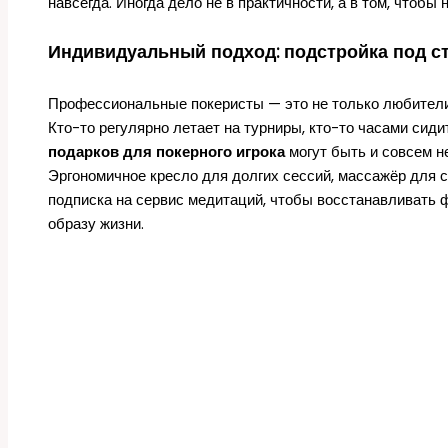
навсегда. Иногда дело не в практичности, а в том, чтобы
Индивидуальный подход: подстройка под с
Профессиональные покеристы — это не только любители 
Кто-то регулярно летает на турниры, кто-то часами сиди
подарков для покерного игрока
могут быть и совсем не
Эргономичное кресло для долгих сессий, массажёр для 
подписка на сервис медитаций, чтобы восстанавливать ф
образу жизни.