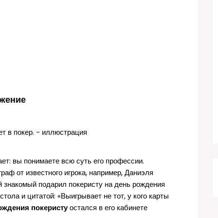
ажение
ет: вы понимаете всю суть его профессии.
граф от известного игрока, например, Даниэля
й знакомый подарил покеристу на день рождения
ола и цитатой: «Выигрывает не тот, у кого карты
ождения покеристу
остался в его кабинете