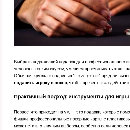
Выбрать подходящий подарок для профессионального игр
человек с тонким вкусом, умением просчитывать ходы н
Обычная кружка с надписью "I love poker" вряд ли вызо
подарить игроку в покер
, чтобы презент стал действи
Практичный подход: инструменты для игры
Первое, что приходит на ум, — это подарки, которые по
фишки, профессиональные покерные карты с пластиковы
может стать отличным выбором, особенно если человек 