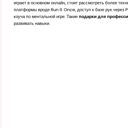
играет в основном онлайн, стоит рассмотреть более тех
платформы вроде Run It Once, доступ к базе рук через
коуча по ментальной игре. Такие
подарки для професси
развивать навыки.