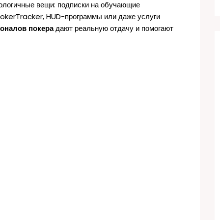
нологичные вещи: подписки на обучающие
 PokerTracker, HUD-программы или даже услуги
оналов покера
дают реальную отдачу и помогают