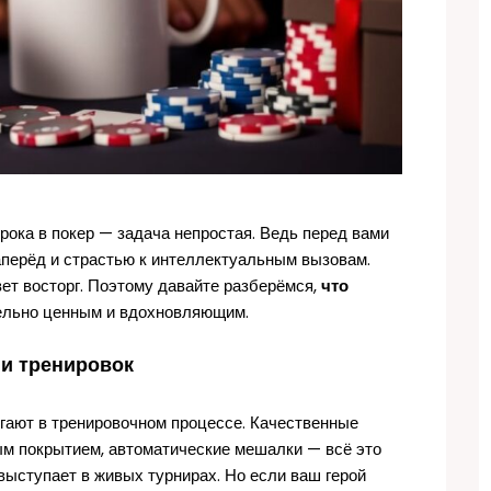
ока в покер — задача непростая. Ведь перед вами
аперёд и страстью к интеллектуальным вызовам.
вет восторг. Поэтому давайте разберёмся,
что
тельно ценным и вдохновляющим.
 и тренировок
могают в тренировочном процессе. Качественные
м покрытием, автоматические мешалки — всё это
выступает в живых турнирах. Но если ваш герой