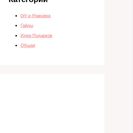
DIY и Упаковка
Гайды
Идеи Подарков
Общая