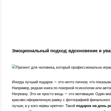
Эмоциональный подход: вдохновение и ув
Иногда лучший подарок — это нечто личное, что показыва
Например, редкая книга по покерной психологии или авто
Негреану. Это не просто вещь — это мотивация. Один мо
красиво оформленную рамку с фотографией финального ст
лучше, а у кого нервы крепче». Такой
подарок на день р