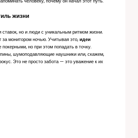
 напоминать человеку, почему он начал этот путь.
тиль жизни
ставок, но и люди с уникальным ритмом жизни.
т за монитором ночью. Учитывая это,
идеи
 покерными, но при этом попадать в точку.
спины, шумоподавляющие наушники или, скажем,
окус. Это не просто забота — это уважение к их