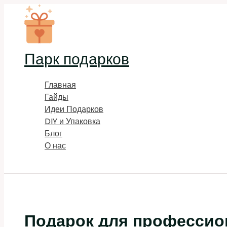
Перейти
к
содержимому
Парк подарков
Главная
Гайды
Идеи Подарков
DIY и Упаковка
Блог
О нас
Поиск
Подарок для профессион