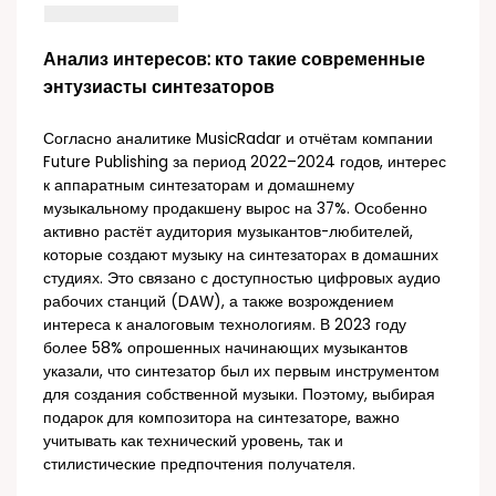
Анализ интересов: кто такие современные
энтузиасты синтезаторов
Согласно аналитике MusicRadar и отчётам компании
Future Publishing за период 2022–2024 годов, интерес
к аппаратным синтезаторам и домашнему
музыкальному продакшену вырос на 37%. Особенно
активно растёт аудитория музыкантов-любителей,
которые создают музыку на синтезаторах в домашних
студиях. Это связано с доступностью цифровых аудио
рабочих станций (DAW), а также возрождением
интереса к аналоговым технологиям. В 2023 году
более 58% опрошенных начинающих музыкантов
указали, что синтезатор был их первым инструментом
для создания собственной музыки. Поэтому, выбирая
подарок для композитора на синтезаторе, важно
учитывать как технический уровень, так и
стилистические предпочтения получателя.