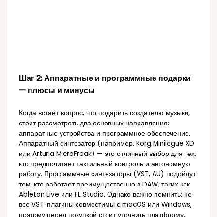
Шаг 2: Аппаратные и программные подарки
— плюсы и минусы
Когда встаёт вопрос, что подарить создателю музыки,
стоит рассмотреть два основных направления:
аппаратные устройства и программное обеспечение.
Аппаратный синтезатор (например, Korg Minilogue XD
или Arturia MicroFreak) — это отличный выбор для тех,
кто предпочитает тактильный контроль и автономную
работу. Программные синтезаторы (VST, AU) подойдут
тем, кто работает преимущественно в DAW, таких как
Ableton Live или FL Studio. Однако важно помнить: не
все VST-плагины совместимы с macOS или Windows,
поэтому перед покупкой стоит уточнить платформу.