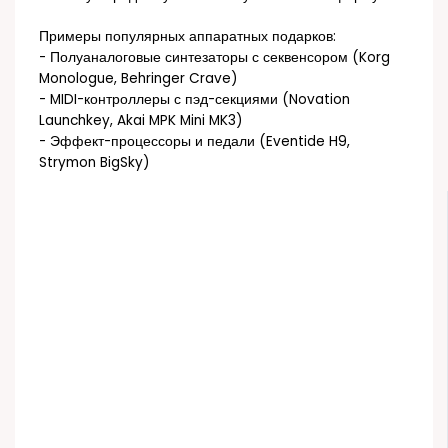
Примеры популярных аппаратных подарков:
- Полуаналоговые синтезаторы с секвенсором (Korg
Monologue, Behringer Crave)
- MIDI-контроллеры с пэд-секциями (Novation
Launchkey, Akai MPK Mini MK3)
- Эффект-процессоры и педали (Eventide H9,
Strymon BigSky)