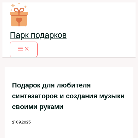
Перейти
к
содержимому
Парк подарков
Подарок для любителя
синтезаторов и создания музыки
своими руками
21.09.2025