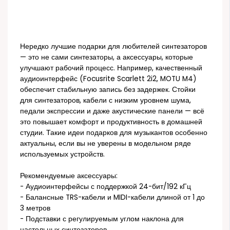
Нередко лучшие подарки для любителей синтезаторов
— это не сами синтезаторы, а аксессуары, которые
улучшают рабочий процесс. Например, качественный
аудиоинтерфейс (Focusrite Scarlett 2i2, MOTU M4)
обеспечит стабильную запись без задержек. Стойки
для синтезаторов, кабели с низким уровнем шума,
педали экспрессии и даже акустические панели — всё
это повышает комфорт и продуктивность в домашней
студии. Такие идеи подарков для музыкантов особенно
актуальны, если вы не уверены в модельном ряде
используемых устройств.
Рекомендуемые аксессуары:
- Аудиоинтерфейсы с поддержкой 24-бит/192 кГц
- Балансные TRS-кабели и MIDI-кабели длиной от 1 до
3 метров
- Подставки с регулируемым углом наклона для
настольных синтезаторов