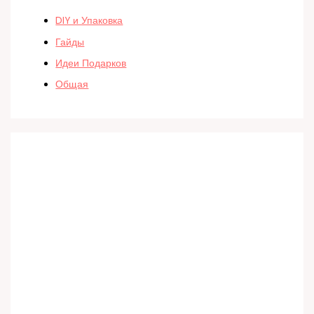
DIY и Упаковка
Гайды
Идеи Подарков
Общая