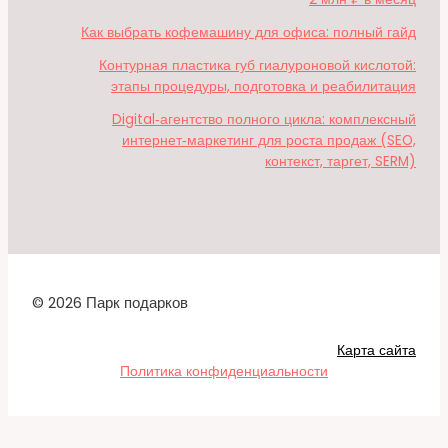
Как выбрать кофемашину для офиса: полный гайд
Контурная пластика губ гиалуроновой кислотой:
этапы процедуры, подготовка и реабилитация
Digital‑агентство полного цикла: комплексный
интернет‑маркетинг для роста продаж (SEO,
контекст, таргет, SERM)
© 2026 Парк подарков
Карта сайта
Политика конфиденциальности