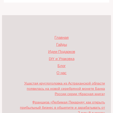
Главная
Гайды
Идеи Подарков
DIY и Упаковка
Блог
О нас
Ушастая круглоголовка из Астраханской области
появилась на новой серебряной монете Банка
России серии «Красная книга»
Франшиза «Любимая Пекарня»: как открыть
прибыльный бизнес в общепите и зарабатывать от
2 млн ₽ в месяц