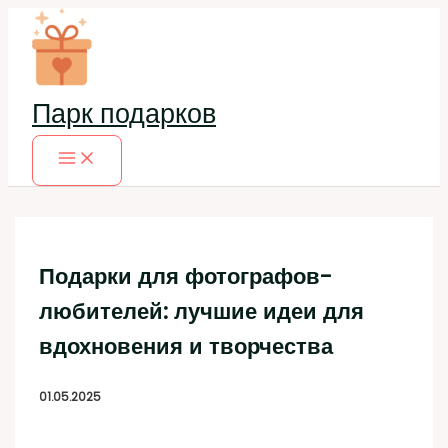
Перейти
к
содержимому
Парк подарков
Подарки для фотографов-
любителей: лучшие идеи для
вдохновения и творчества
01.05.2025