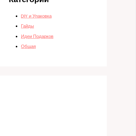
DIY и Упаковка
Гайды
Идеи Подарков
Общая