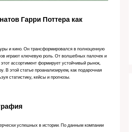
натов Гарри Поттера как
туры и кино. Он трансформировался в полноценную
тов играют ключевую роль. От волшебных палочек и
 этот ассортимент формирует устойчивый рынок,
. В этой статье проанализируем, как подарочная
зуя статистику, кейсы и прогнозы.
графия
ерчески успешных в истории. По данным компании