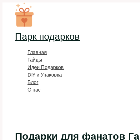
Перейти
к
содержимому
Парк подарков
Главная
Гайды
Идеи Подарков
DIY и Упаковка
Блог
О нас
Поиск
Подарки для фанатов Га