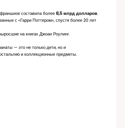
 франшизе составила более
8,5 млрд долларов
.
анные с «Гарри Поттером», спустя более 20 лет
выросшие на книгах Джоан Роулинг.
анаты — это не только дети, но и
остальгию и коллекционные предметы.