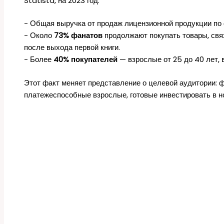
Statista, на 2023 год:
- Общая выручка от продаж лицензионной продукции по
- Около
73% фанатов
продолжают покупать товары, связ
после выхода первой книги.
- Более
40% покупателей
— взрослые от 25 до 40 лет, 
Этот факт меняет представление о целевой аудитории: ф
платежеспособные взрослые, готовые инвестировать в н