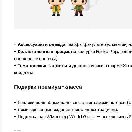
-
Аксессуары и одежда
: шарфы факультетов, мантии, но
-
Коллекционные предметы
: фигурки Funko Pop, репл
волшебные палочки).
-
Тематические гаджеты и декор
: ночники в форме Хог
квиддича.
Подарки премиум-класса
- Реплики волшебных палочек с автографами актеров (с
- Лимитированные издания книг с иллюстрациями.
- Подписка на «Wizarding World Gold» — эксклюзивный д
---