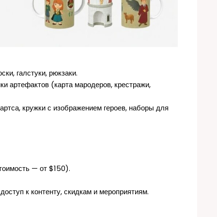
ски, галстуки, рюкзаки.
ики артефактов (карта мародеров, крестражи,
вартса, кружки с изображением героев, наборы для
тоимость — от $150).
оступ к контенту, скидкам и мероприятиям.