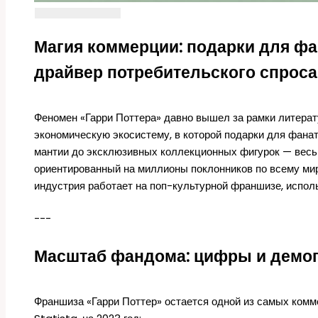
Магия коммерции: подарки для фа
драйвер потребительского спроса
Феномен «Гарри Поттера» давно вышел за рамки литера
экономическую экосистему, в которой подарки для фана
мантии до эксклюзивных коллекционных фигурок — весь
ориентированный на миллионы поклонников по всему миру
индустрия работает на поп-культурной франшизе, исполь
---
Масштаб фандома: цифры и демо
Франшиза «Гарри Поттер» остается одной из самых комм