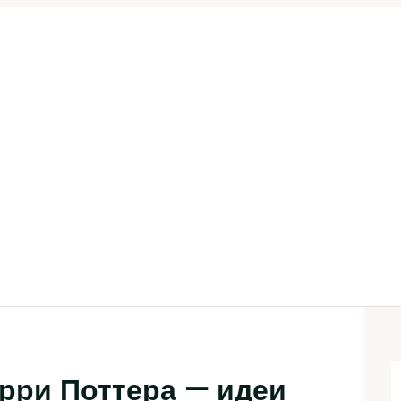
рри Поттера — идеи