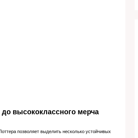
и до высококлассного мерча
Поттера позволяет выделить несколько устойчивых