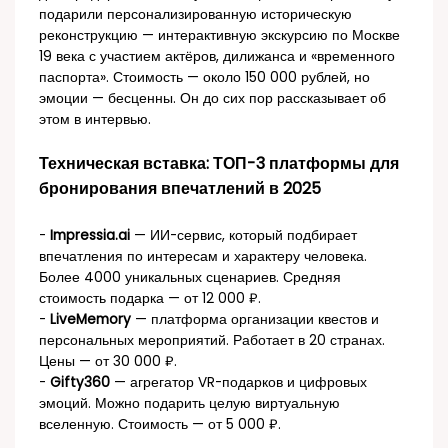
подарили персонализированную историческую
реконструкцию — интерактивную экскурсию по Москве
19 века с участием актёров, дилижанса и «временного
паспорта». Стоимость — около 150 000 рублей, но
эмоции — бесценны. Он до сих пор рассказывает об
этом в интервью.
Техническая вставка: ТОП-3 платформы для
бронирования впечатлений в 2025
-
Impressia.ai
— ИИ-сервис, который подбирает
впечатления по интересам и характеру человека.
Более 4000 уникальных сценариев. Средняя
стоимость подарка — от 12 000 ₽.
-
LiveMemory
— платформа организации квестов и
персональных мероприятий. Работает в 20 странах.
Цены — от 30 000 ₽.
-
Gifty360
— агрегатор VR-подарков и цифровых
эмоций. Можно подарить целую виртуальную
вселенную. Стоимость — от 5 000 ₽.