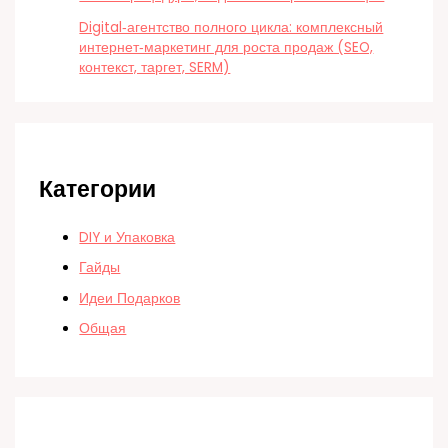
Digital‑агентство полного цикла: комплексный
интернет‑маркетинг для роста продаж (SEO,
контекст, таргет, SERM)
Категории
DIY и Упаковка
Гайды
Идеи Подарков
Общая