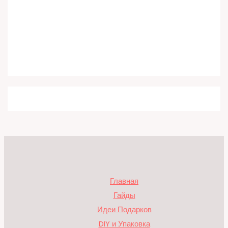
Главная
Гайды
Идеи Подарков
DIY и Упаковка