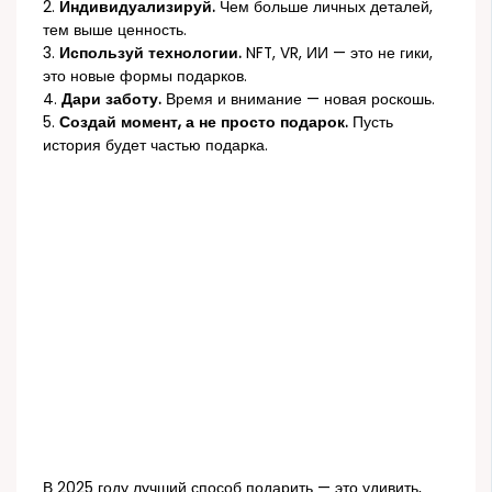
2.
Индивидуализируй.
Чем больше личных деталей,
тем выше ценность.
3.
Используй технологии.
NFT, VR, ИИ — это не гики,
это новые формы подарков.
4.
Дари заботу.
Время и внимание — новая роскошь.
5.
Создай момент, а не просто подарок.
Пусть
история будет частью подарка.
В 2025 году лучший способ подарить — это удивить,