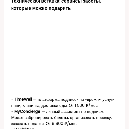
Техническая вставка: сервисы заботы,
которые можно подарить
-
TimeWell
— платформа подписок на «время»: услуги
няни, клининга, доставки еды. От 1 500 ₽/мес.
-
MyConcierge
— личный ассистент по подписке.
Может забронировать билеты, организовать поездку,
заказать подарки. От 9 900 ₽/мес.