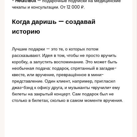
-
HealthBox
— подарочные подписки на медицинские
чекапы и консультации. От 12 000 ₽.
Когда даришь — создавай
историю
Лучшие подарки — это те, о которых потом
рассказывают. Идея в том, чтобы не просто вручить
коробку, а запустить воспоминание. Это может быть
необычная подача: подарок, спрятанный в загадке-
квесте, или вручение, превращённое в мини-
представление. Один клиент, например, пригласил
джаз-бэнд к офису друга, и музыканты «вручили» ему
билеты на закрытый концерт. Сам подарок был не
столько в билетах, сколько в самом моменте вручения.