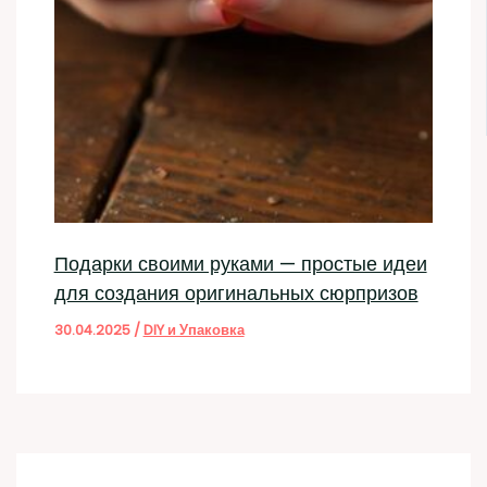
Подарки своими руками — простые идеи
для создания оригинальных сюрпризов
30.04.2025
/
DIY и Упаковка