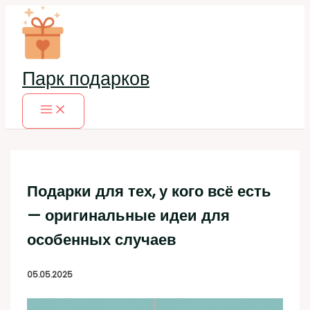
Перейти
к
содержимому
Парк подарков
Подарки для тех, у кого всё есть
— оригинальные идеи для
особенных случаев
05.05.2025