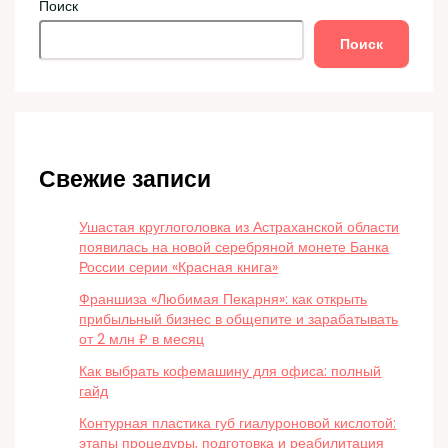
Поиск
Поиск
Свежие записи
Ушастая круглоголовка из Астраханской области
появилась на новой серебряной монете Банка
России серии «Красная книга»
Франшиза «Любимая Пекарня»: как открыть
прибыльный бизнес в общепите и зарабатывать
от 2 млн ₽ в месяц
Как выбрать кофемашину для офиса: полный
гайд
Контурная пластика губ гиалуроновой кислотой:
этапы процедуры, подготовка и реабилитация