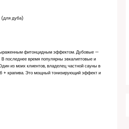
ь (для дуба)
 выраженным фитонцидным эффектом. Дубовые —
. В последнее время популярны эвкалиптовые и
Один из моих клиентов, владелец частной сауны в
уб + крапива. Это мощный тонизирующий эффект и