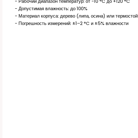
- Рабочий диапазон температур: от -10 °C до +120 °C
- Допустимая влажность: до 100%
- Материал корпуса: дерево (липа, осина) или термостой
- Погрешность измерений: ±1–2 °C и ±5% влажности