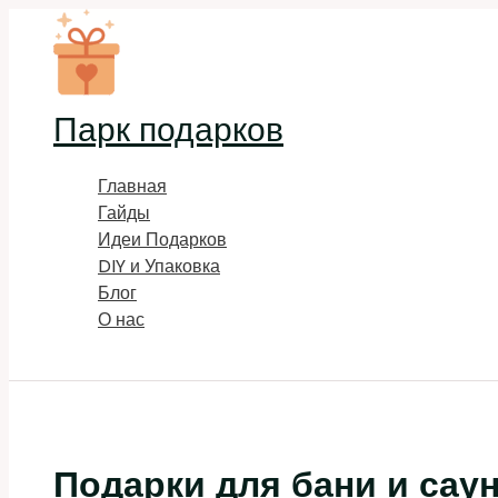
Перейти
к
содержимому
Парк подарков
Главная
Гайды
Идеи Подарков
DIY и Упаковка
Блог
О нас
Поиск
Подарки для бани и сау