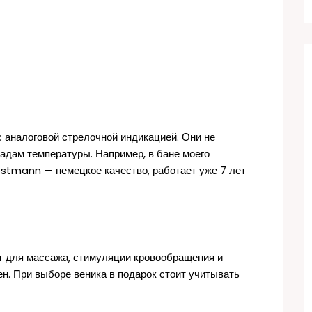
с аналоговой стрелочной индикацией. Они не
адам температуры. Например, в бане моего
ostmann — немецкое качество, работает уже 7 лет
нт для массажа, стимуляции кровообращения и
н. При выборе веника в подарок стоит учитывать