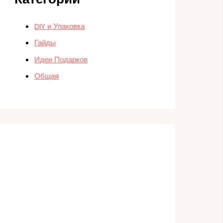
DIY и Упаковка
Гайды
Идеи Подарков
Общая