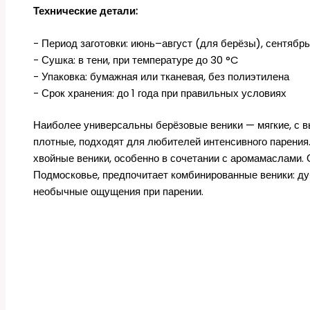
Технические детали:
- Период заготовки: июнь–август (для берёзы), сентябр
- Сушка: в тени, при температуре до 30 °C
- Упаковка: бумажная или тканевая, без полиэтилена
- Срок хранения: до 1 года при правильных условиях
Наиболее универсальны берёзовые веники — мягкие, с
плотные, подходят для любителей интенсивного парения
хвойные веники, особенно в сочетании с аромамаслами. 
Подмосковье, предпочитает комбинированные веники: д
необычные ощущения при парении.