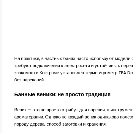
На практике, в частных банях часто используют модели 
требуют подключения к электросети и устойчивы к переп
знакомого в Костроме установлен термогигрометр TFA D
без нареканий.
Банные веники: не просто традиция
Веник — это не просто атрибут для парения, а инструме
ароматерапии. Однако не каждый веник одинаково полезе
породу дерева, способ заготовки и хранения.