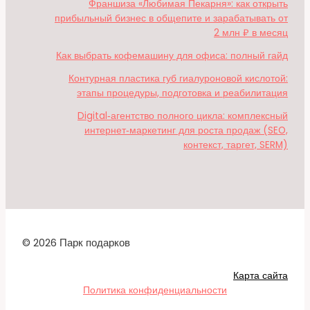
Франшиза «Любимая Пекарня»: как открыть
прибыльный бизнес в общепите и зарабатывать от
2 млн ₽ в месяц
Как выбрать кофемашину для офиса: полный гайд
Контурная пластика губ гиалуроновой кислотой:
этапы процедуры, подготовка и реабилитация
Digital‑агентство полного цикла: комплексный
интернет‑маркетинг для роста продаж (SEO,
контекст, таргет, SERM)
© 2026 Парк подарков
Карта сайта
Политика конфиденциальности