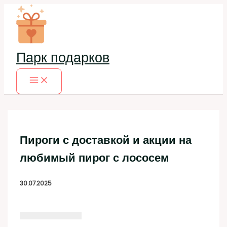
Перейти
к
содержимому
Парк подарков
Пироги с доставкой и акции на
любимый пирог с лососем
30.07.2025