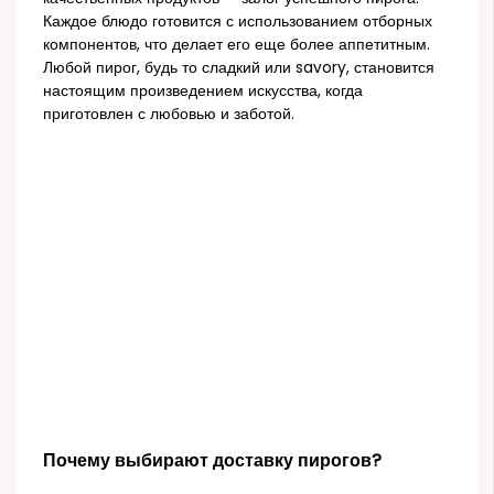
Каждое блюдо готовится с использованием отборных
компонентов, что делает его еще более аппетитным.
Любой пирог, будь то сладкий или savory, становится
настоящим произведением искусства, когда
приготовлен с любовью и заботой.
Почему выбирают доставку пирогов?