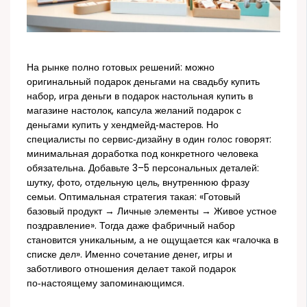
На рынке полно готовых решений: можно
оригинальный подарок деньгами на свадьбу купить
набор, игра деньги в подарок настольная купить в
магазине настолок, капсула желаний подарок с
деньгами купить у хендмейд‑мастеров. Но
специалисты по сервис‑дизайну в один голос говорят:
минимальная доработка под конкретного человека
обязательна. Добавьте 3–5 персональных деталей:
шутку, фото, отдельную цель, внутреннюю фразу
семьи. Оптимальная стратегия такая: «Готовый
базовый продукт → Личные элементы → Живое устное
поздравление». Тогда даже фабричный набор
становится уникальным, а не ощущается как «галочка в
списке дел». Именно сочетание денег, игры и
заботливого отношения делает такой подарок
по‑настоящему запоминающимся.