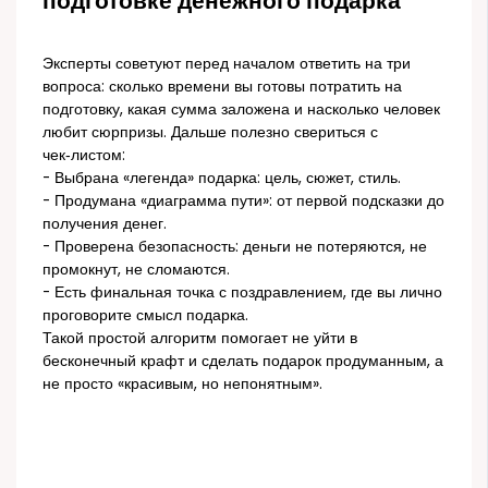
подготовке денежного подарка
Эксперты советуют перед началом ответить на три
вопроса: сколько времени вы готовы потратить на
подготовку, какая сумма заложена и насколько человек
любит сюрпризы. Дальше полезно свериться с
чек‑листом:
- Выбрана «легенда» подарка: цель, сюжет, стиль.
- Продумана «диаграмма пути»: от первой подсказки до
получения денег.
- Проверена безопасность: деньги не потеряются, не
промокнут, не сломаются.
- Есть финальная точка с поздравлением, где вы лично
проговорите смысл подарка.
Такой простой алгоритм помогает не уйти в
бесконечный крафт и сделать подарок продуманным, а
не просто «красивым, но непонятным».