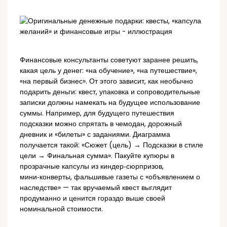
Финансовые консультанты советуют заранее решить,
какая цель у денег: «на обучение», «на путешествие»,
«на первый бизнес». От этого зависит, как необычно
подарить деньги: квест, упаковка и сопроводительные
записки должны намекать на будущее использование
суммы. Например, для будущего путешествия
подсказки можно спрятать в чемодан, дорожный
дневник и «билеты» с заданиями. Диаграмма
получается такой: «Сюжет (цель) → Подсказки в стиле
цели → Финальная сумма». Пакуйте купюры в
прозрачные капсулы из киндер‑сюрпризов,
мини‑конверты, фальшивые газеты с «объявлением о
наследстве» — так вручаемый квест выглядит
продуманно и ценится гораздо выше своей
номинальной стоимости.