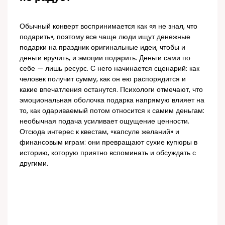
Обычный конверт воспринимается как «я не знал, что
подарить», поэтому все чаще люди ищут денежные
подарки на праздник оригинальные идеи, чтобы и
деньги вручить, и эмоции подарить. Деньги сами по
себе — лишь ресурс. С него начинается сценарий: как
человек получит сумму, как он ею распорядится и
какие впечатления останутся. Психологи отмечают, что
эмоциональная оболочка подарка напрямую влияет на
то, как одариваемый потом относится к самим деньгам:
необычная подача усиливает ощущение ценности.
Отсюда интерес к квестам, «капсуле желаний» и
финансовым играм: они превращают сухие купюры в
историю, которую приятно вспоминать и обсуждать с
другими.