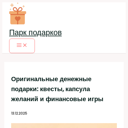
Перейти
к
содержимому
Парк подарков
Оригинальные денежные
подарки: квесты, капсула
желаний и финансовые игры
13.12.2025