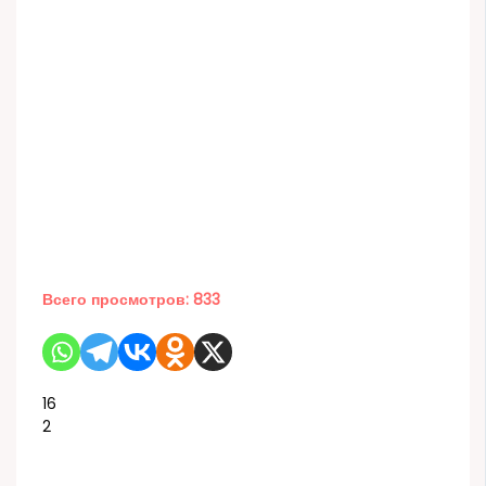
Всего просмотров:
833
16
2