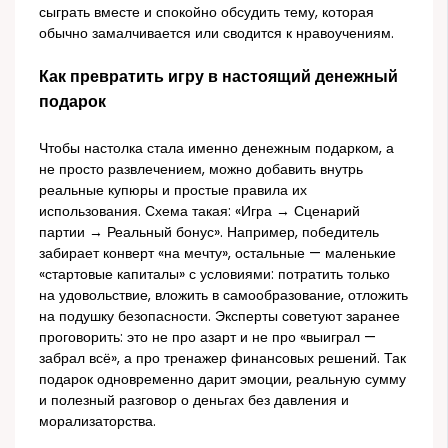
сыграть вместе и спокойно обсудить тему, которая
обычно замалчивается или сводится к нравоучениям.
Как превратить игру в настоящий денежный
подарок
Чтобы настолка стала именно денежным подарком, а
не просто развлечением, можно добавить внутрь
реальные купюры и простые правила их
использования. Схема такая: «Игра → Сценарий
партии → Реальный бонус». Например, победитель
забирает конверт «на мечту», остальные — маленькие
«стартовые капиталы» с условиями: потратить только
на удовольствие, вложить в самообразование, отложить
на подушку безопасности. Эксперты советуют заранее
проговорить: это не про азарт и не про «выиграл —
забрал всё», а про тренажер финансовых решений. Так
подарок одновременно дарит эмоции, реальную сумму
и полезный разговор о деньгах без давления и
морализаторства.