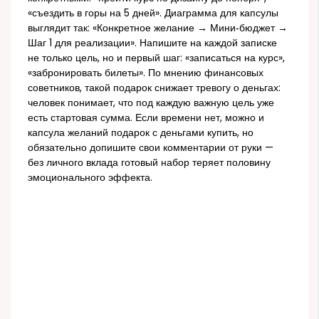
«съездить в горы на 5 дней». Диаграмма для капсулы
выглядит так: «Конкретное желание → Мини‑бюджет →
Шаг 1 для реализации». Напишите на каждой записке
не только цель, но и первый шаг: «записаться на курс»,
«забронировать билеты». По мнению финансовых
советников, такой подарок снижает тревогу о деньгах:
человек понимает, что под каждую важную цель уже
есть стартовая сумма. Если времени нет, можно и
капсула желаний подарок с деньгами купить, но
обязательно допишите свои комментарии от руки —
без личного вклада готовый набор теряет половину
эмоционального эффекта.