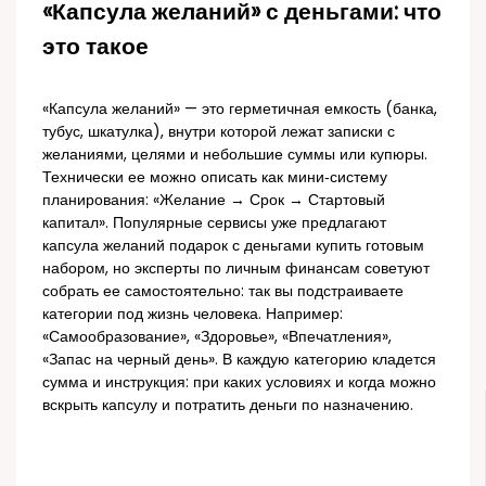
«Капсула желаний» с деньгами: что
это такое
«Капсула желаний» — это герметичная емкость (банка,
тубус, шкатулка), внутри которой лежат записки с
желаниями, целями и небольшие суммы или купюры.
Технически ее можно описать как мини‑систему
планирования: «Желание → Срок → Стартовый
капитал». Популярные сервисы уже предлагают
капсула желаний подарок с деньгами купить готовым
набором, но эксперты по личным финансам советуют
собрать ее самостоятельно: так вы подстраиваете
категории под жизнь человека. Например:
«Самообразование», «Здоровье», «Впечатления»,
«Запас на черный день». В каждую категорию кладется
сумма и инструкция: при каких условиях и когда можно
вскрыть капсулу и потратить деньги по назначению.