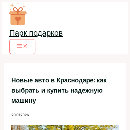
Перейти
к
содержимому
Парк подарков
Новые авто в Краснодаре: как
выбрать и купить надежную
машину
28.01.2026