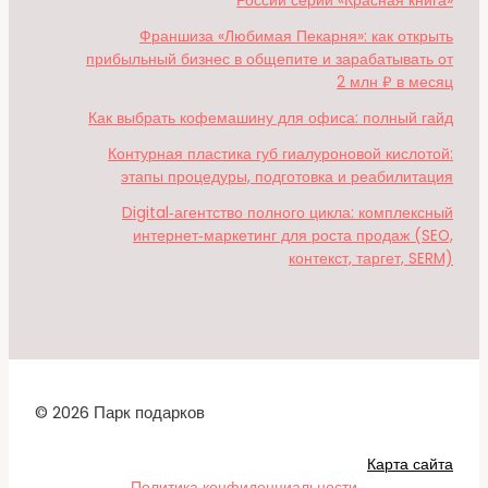
России серии «Красная книга»
Франшиза «Любимая Пекарня»: как открыть
прибыльный бизнес в общепите и зарабатывать от
2 млн ₽ в месяц
Как выбрать кофемашину для офиса: полный гайд
Контурная пластика губ гиалуроновой кислотой:
этапы процедуры, подготовка и реабилитация
Digital‑агентство полного цикла: комплексный
интернет‑маркетинг для роста продаж (SEO,
контекст, таргет, SERM)
© 2026 Парк подарков
Карта сайта
Политика конфиденциальности