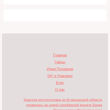
Главная
Гайды
Идеи Подарков
DIY и Упаковка
Блог
О нас
Ушастая круглоголовка из Астраханской области
появилась на новой серебряной монете Банка