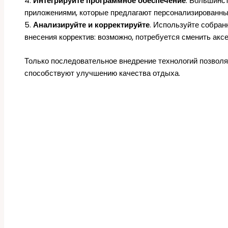
4.
Интегрируйте программное обеспечение
. Большинс
приложениями, которые предлагают персонализированны
5.
Анализируйте и корректируйте
. Используйте собран
внесения корректив: возможно, потребуется сменить акс
Только последовательное внедрение технологий позволяе
способствуют улучшению качества отдыха.