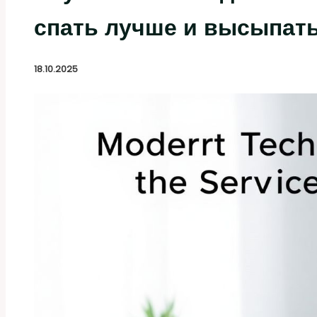
спать лучше и высыпат
18.10.2025