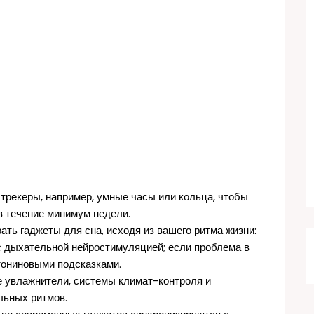
 трекеры, например, умные часы или кольца, чтобы
в течение минимум недели.
рать гаджеты для сна, исходя из вашего ритма жизни:
с дыхательной нейростимуляцией; если проблема в
тониновыми подсказками.
е увлажнители, системы климат-контроля и
льных ритмов.