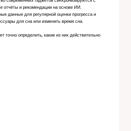
тво современных гаджетов синхронизируются с
е отчёты и рекомендации на основе ИИ.
ные данные для регулярной оценки прогресса и
ессуары для сна или изменить время сна.
т точно определить, какие из них действительно