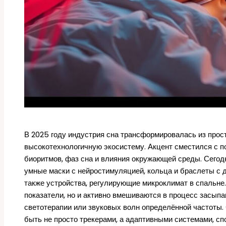
В 2025 году индустрия сна трансформировалась из прос
высокотехнологичную экосистему. Акцент сместился с п
биоритмов, фаз сна и влияния окружающей среды. Сегод
умные маски с нейростимуляцией, кольца и браслеты с 
также устройства, регулирующие микроклимат в спальне
показатели, но и активно вмешиваются в процесс засыпа
светотерапии или звуковых волн определённой частоты.
быть не просто трекерами, а адаптивными системами, с