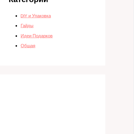
DIY и Упаковка
Гайды
Идеи Подарков
Общая