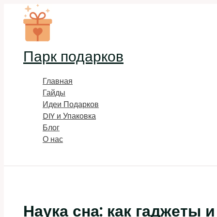
Перейти
к
содержимому
Парк подарков
Главная
Гайды
Идеи Подарков
DIY и Упаковка
Блог
О нас
Поиск
Наука сна: как гаджеты 