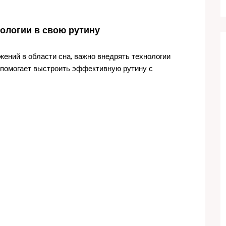
нологии в свою рутину
ений в области сна, важно внедрять технологии
й помогает выстроить эффективную рутину с