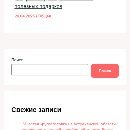
полезных подарков
29.04.2025
/
Общая
Поиск
Поиск
Свежие записи
Ушастая круглоголовка из Астраханской области
появилась на новой серебряной монете Банка