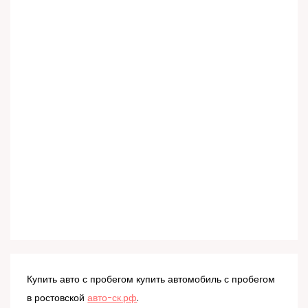
Купить авто с пробегом купить автомобиль с пробегом
в ростовской
авто-ск.рф
.