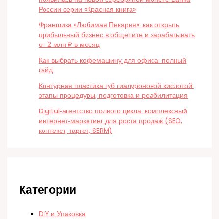
России серии «Красная книга»
Франшиза «Любимая Пекарня»: как открыть
прибыльный бизнес в общепите и зарабатывать
от 2 млн ₽ в месяц
Как выбрать кофемашину для офиса: полный
гайд
Контурная пластика губ гиалуроновой кислотой:
этапы процедуры, подготовка и реабилитация
Digital‑агентство полного цикла: комплексный
интернет‑маркетинг для роста продаж (SEO,
контекст, таргет, SERM)
Категории
DIY и Упаковка