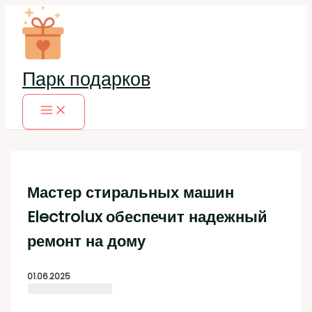
Перейти
к
содержимому
Парк подарков
Мастер стиральных машин
Electrolux обеспечит надежный
ремонт на дому
01.06.2025