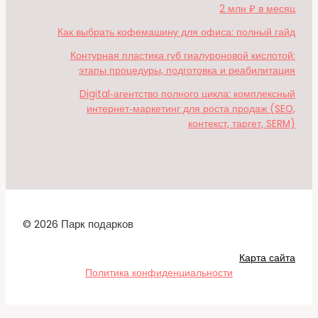
2 млн ₽ в месяц
Как выбрать кофемашину для офиса: полный гайд
Контурная пластика губ гиалуроновой кислотой:
этапы процедуры, подготовка и реабилитация
Digital‑агентство полного цикла: комплексный
интернет‑маркетинг для роста продаж (SEO,
контекст, таргет, SERM)
© 2026 Парк подарков
Карта сайта
Политика конфиденциальности