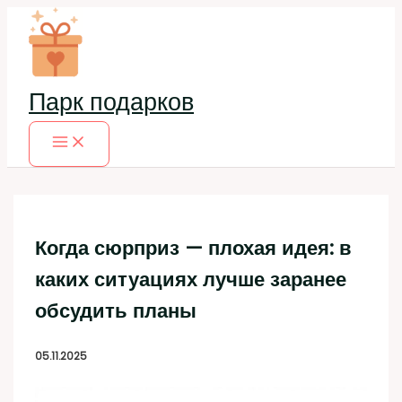
Перейти
к
содержимому
Парк подарков
Когда сюрприз — плохая идея: в
каких ситуациях лучше заранее
обсудить планы
05.11.2025