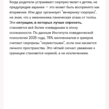
Когда родители устраивают сюрприз-визит к детям, не
предупредив заранее — это может быть воспринято как
вторжение. Или друг организует "вечеринку-сюрприз",
не зная, что у именинника паническая атака от толпы.
Эти
ситуации, в которых лучше спросить
,
становятся всё более очевидными в эпоху
осознанности. По данным Института поведенческой
психологии 2025 года, 78% миллениалов и зумеров
считают сюрпризы "неуместными", если они касаются
личного пространства. Это чёткий сигнал: уважение к
границам становится нормой, а не исключением.