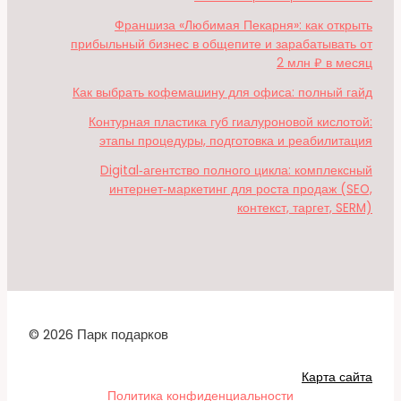
Франшиза «Любимая Пекарня»: как открыть
прибыльный бизнес в общепите и зарабатывать от
2 млн ₽ в месяц
Как выбрать кофемашину для офиса: полный гайд
Контурная пластика губ гиалуроновой кислотой:
этапы процедуры, подготовка и реабилитация
Digital‑агентство полного цикла: комплексный
интернет‑маркетинг для роста продаж (SEO,
контекст, таргет, SERM)
© 2026 Парк подарков
Карта сайта
Политика конфиденциальности