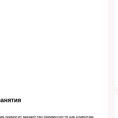
занятия
ия приносит множество преимуществ как клиентам,