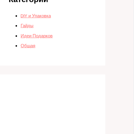
DIY и Упаковка
Гайды
Идеи Подарков
Общая