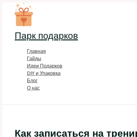
Перейти
к
содержимому
Парк подарков
Главная
Гайды
Идеи Подарков
DIY и Упаковка
Блог
О нас
Поиск
Как записаться на трени