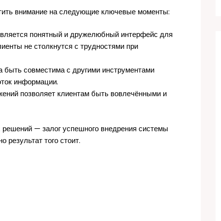
тить внимание на следующие ключевые моменты:
вляется понятный и дружелюбный интерфейс для
клиенты не столкнутся с трудностями при
 быть совместима с другими инструментами
оток информации.
ений позволяет клиентам быть вовлечёнными и
х решений — залог успешного внедрения системы
о результат того стоит.