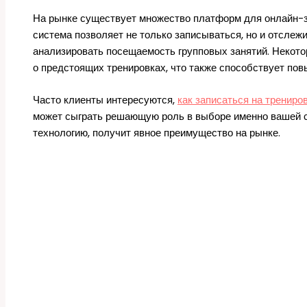
На рынке существует множество платформ для онлайн-за
система позволяет не только записываться, но и отслеж
анализировать посещаемость групповых занятий. Некот
о предстоящих тренировках, что также способствует по
Часто клиенты интересуются,
как записаться на трениро
может сыграть решающую роль в выборе именно вашей сту
технологию, получит явное преимущество на рынке.