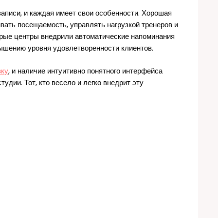
писи, и каждая имеет свои особенности. Хорошая
ивать посещаемость, управлять нагрузкой тренеров и
орые центры внедрили автоматические напоминания
вышению уровня удовлетворенности клиентов.
вку
, и наличие интуитивно понятного интерфейса
дии. Тот, кто весело и легко внедрит эту