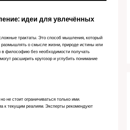
ение: идеи для увлечённых
сложные трактаты. Это способ мышления, который
е размышлять о смысле жизни, природе истины или
ся в философию без необходимости получать
омогут расширить кругозор и углубить понимание
но не стоит ограничиваться только ими.
а к текущим реалиям. Эксперты рекомендуют