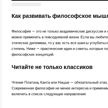
Как развивать философское мышл
Философия — это не только академические дискуссии и 
можно применять в повседневной жизни. Если вы любит
этических дилеммах, то у вас есть все шансы углубить
степень. Ниже — практические идеи и советы, которые п
философских концепций.
Читайте не только классиков
Чтение Платона, Канта или Ницше — обязательный этап, 
Современная философия не менее интересна и применим
включить в список следующие направления: