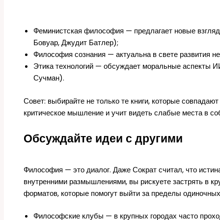
Феминистская философия — предлагает новые взгляд
Бовуар, Джудит Батлер);
Философия сознания — актуальна в свете развития не
Этика технологий — обсуждает моральные аспекты И
Сучман).
Совет: выбирайте не только те книги, которые совпадаю
критическое мышление и учит видеть слабые места в со
Обсуждайте идеи с другими
Философия — это диалог. Даже Сократ считал, что истин
внутренними размышлениями, вы рискуете застрять в кр
форматов, которые помогут выйти за пределы одиночны
Философские клубы — в крупных городах часто прохо