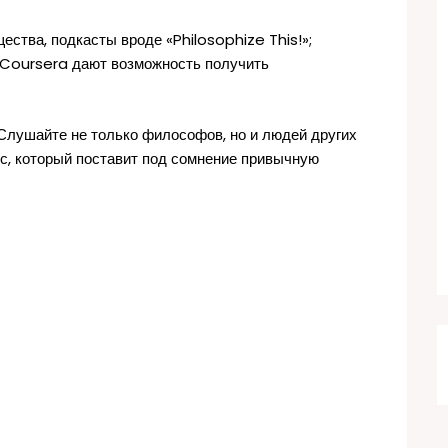
ства, подкасты вроде «Philosophize This!»;
и Coursera дают возможность получить
Слушайте не только философов, но и людей других
ос, который поставит под сомнение привычную