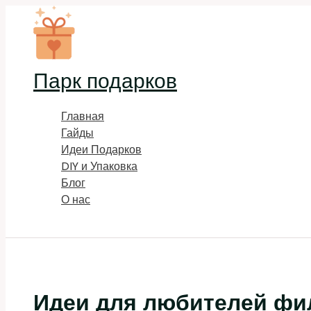
Перейти
к
содержимому
Парк подарков
Главная
Гайды
Идеи Подарков
DIY и Упаковка
Блог
О нас
Поиск
Идеи для любителей фи