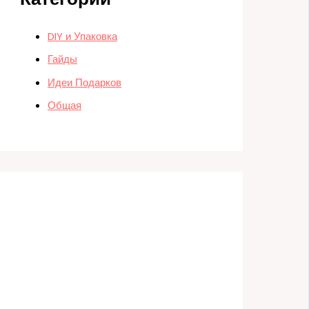
DIY и Упаковка
Гайды
Идеи Подарков
Общая