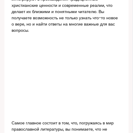
христианские ценности и современные реалии, что
делает их близкими и понятными читателю. Вы
получаете возможность не только узнать что-то новое
о вере, но и найти ответы на многие важные для вас
вопросы.
Самое главное состоит в том, что, погружаясь в мир
православной литературы, вы понимаете, что не