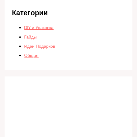
Категории
DIY и Упаковка
Гайды
Идеи Подарков
Общая