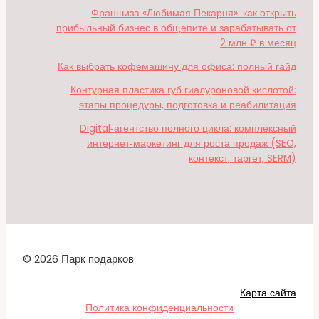
Франшиза «Любимая Пекарня»: как открыть
прибыльный бизнес в общепите и зарабатывать от
2 млн ₽ в месяц
Как выбрать кофемашину для офиса: полный гайд
Контурная пластика губ гиалуроновой кислотой:
этапы процедуры, подготовка и реабилитация
Digital‑агентство полного цикла: комплексный
интернет‑маркетинг для роста продаж (SEO,
контекст, таргет, SERM)
© 2026 Парк подарков
Карта сайта
Политика конфиденциальности