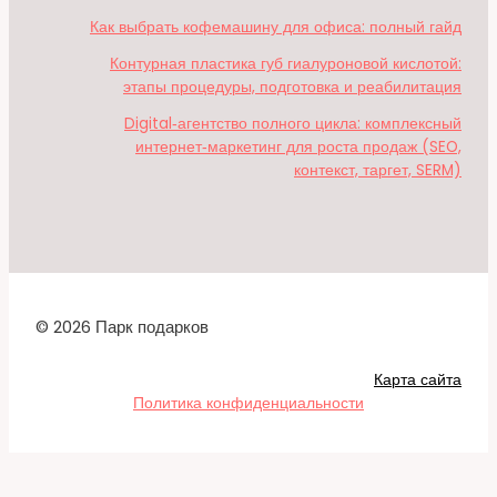
Как выбрать кофемашину для офиса: полный гайд
Контурная пластика губ гиалуроновой кислотой:
этапы процедуры, подготовка и реабилитация
Digital‑агентство полного цикла: комплексный
интернет‑маркетинг для роста продаж (SEO,
контекст, таргет, SERM)
© 2026 Парк подарков
Карта сайта
Политика конфиденциальности