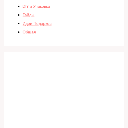
DIY и Упаковка
Гайды
Идеи Подарков
Общая