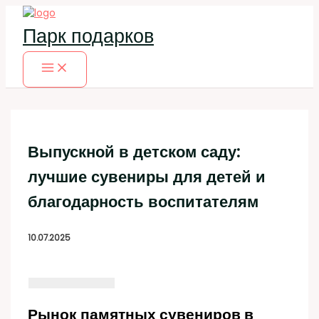
Перейти
к
Парк подарков
содержимому
Выпускной в детском саду:
лучшие сувениры для детей и
благодарность воспитателям
10.07.2025
Рынок памятных сувениров в