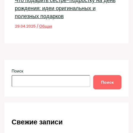
Что подарить сестре-подростку на день
рождения: идеи оригинальных и
полезных подарков
29.04.2025
/
Общая
Поиск
Поиск
Свежие записи