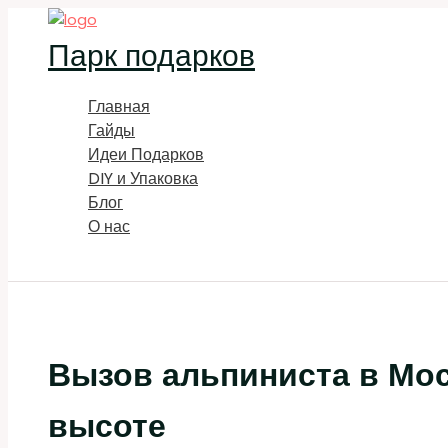
Перейти
к
Парк подарков
содержимому
Главная
Гайды
Идеи Подарков
DIY и Упаковка
Блог
О нас
Поиск
Вызов альпиниста в Мос
высоте