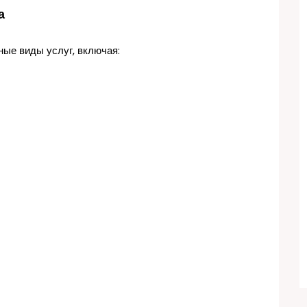
а
ные виды услуг, включая: