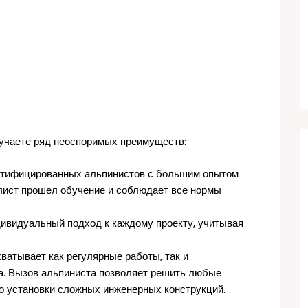
учаете ряд неоспоримых преимуществ:
ртифицированных альпинистов с большим опытом
лист прошел обучение и соблюдает все нормы
видуальный подход к каждому проекту, учитывая
тывает как регулярные работы, так и
а. Вызов альпиниста позволяет решить любые
о установки сложных инженерных конструкций.