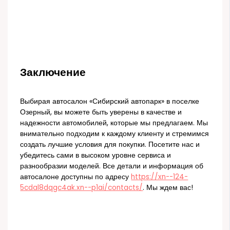
Заключение
Выбирая автосалон «Сибирский автопарк» в поселке
Озерный, вы можете быть уверены в качестве и
надежности автомобилей, которые мы предлагаем. Мы
внимательно подходим к каждому клиенту и стремимся
создать лучшие условия для покупки. Посетите нас и
убедитесь сами в высоком уровне сервиса и
разнообразии моделей. Все детали и информация об
автосалоне доступны по адресу
https://xn--124-
5cdal8dqgc4ak.xn--p1ai/contacts/
. Мы ждем вас!