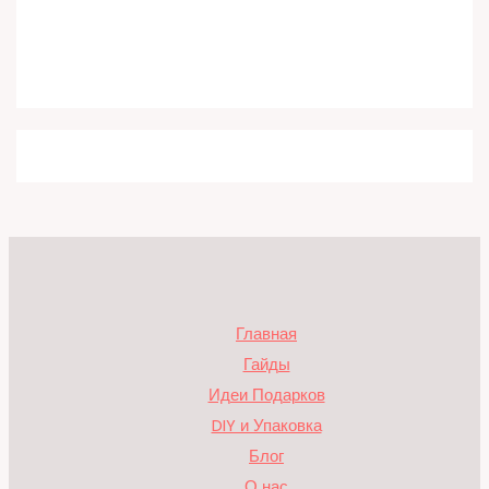
Главная
Гайды
Идеи Подарков
DIY и Упаковка
Блог
О нас