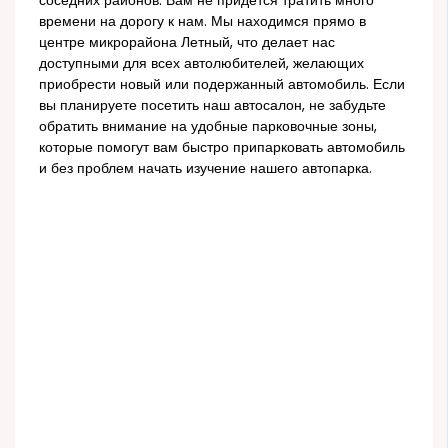
соседних районов. Вам не придется тратить много
времени на дорогу к нам. Мы находимся прямо в
центре микрорайона Летный, что делает нас
доступными для всех автолюбителей, желающих
приобрести новый или подержанный автомобиль. Если
вы планируете посетить наш автосалон, не забудьте
обратить внимание на удобные парковочные зоны,
которые помогут вам быстро припарковать автомобиль
и без проблем начать изучение нашего автопарка.