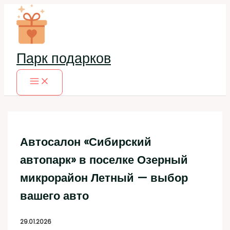
Перейти
к
содержимому
Парк подарков
Автосалон «Сибирский
автопарк» в поселке Озерный
микрорайон Летный — выбор
вашего авто
29.01.2026