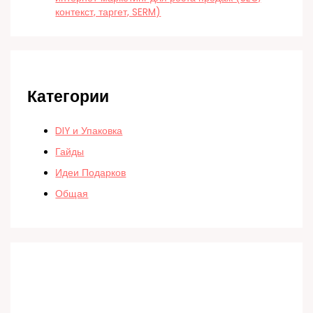
контекст, таргет, SERM)
Категории
DIY и Упаковка
Гайды
Идеи Подарков
Общая